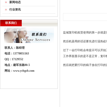
新闻动态
行业资讯
联系我们
盐城复印机租赁使用的第一步就是
然后机器用的话还要先进行温热处
联系人：陈经理
过了一会打印机会有提示可以开始
电话：13770051163
工作界面显示的是不是正常，复印数
QQ：17129552
地点：建军东路80-5
然后就把要打印的稿子放在打印的
网址：
www.ycbgsb.com