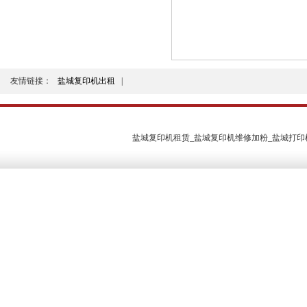
友情链接：
盐城复印机出租
|
盐城复印机租赁_盐城复印机维修加粉_盐城打印机维修 2011 版