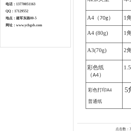
电话：13770051163
QQ：17129552
A4
（
）
1
70g
地点：建军东路80-5
网址：
www.ycbgsb.com
A4 (80g)
1
A3(70g)
2
彩色纸
1.5
（
）
A4
5
4
彩色打印
A
普通纸
点击数：36