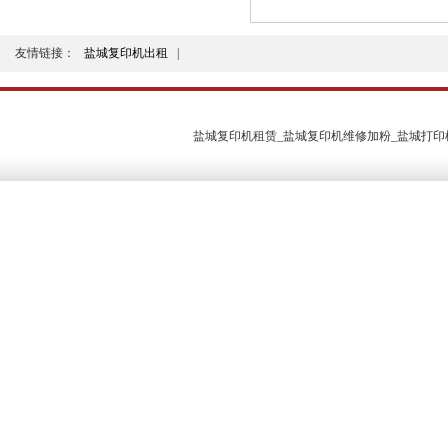
友情链接：
盐城复印机出租
|
盐城复印机租赁_盐城复印机维修加粉_盐城打印机维修 2011 版