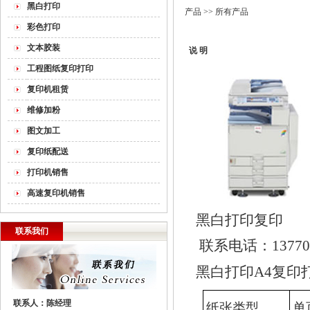
黑白打印
产品
>> 所有产品
彩色打印
文本胶装
说 明
工程图纸复印打印
复印机租赁
维修加粉
图文加工
复印纸配送
打印机销售
高速复印机销售
黑白打印复印
联系我们
联系电话：
1377
黑白打印
A4
复印
联系人：陈经理
纸张类型
单